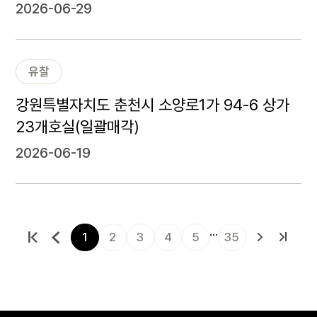
2026-06-29
유찰
강원특별자치도 춘천시 소양로1가 94-6 상가
23개호실(일괄매각)
2026-06-19
…
1
2
3
4
5
35