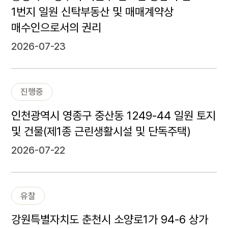
1번지 일원 신탁부동산 및 매매계약상
매수인으로서의 권리
2026-07-23
진행중
인천광역시 영종구 중산동 1249-44 일원 토지
및 건물(제1종 근린생활시설 및 단독주택)
2026-07-22
유찰
강원특별자치도 춘천시 소양로1가 94-6 상가