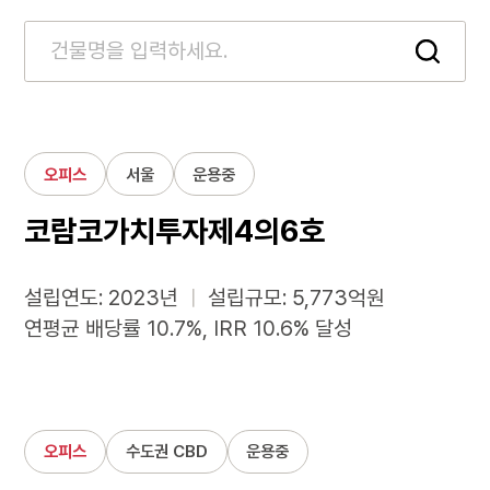
오피스
서울
운용중
코람코가치투자제4의6호
설립연도: 2023년
ㅣ
설립규모: 5,773억원
연평균 배당률 10.7%, IRR 10.6% 달성
오피스
수도권 CBD
운용중