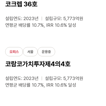
코크렙 36호
설립연도: 2023년
ㅣ
설립규모: 5,773억원
연평균 배당률 10.7%, IRR 10.6% 달성
오피스
서울
운용중
코람코가치투자제4의4호
설립연도: 2023년
ㅣ
설립규모: 5,773억원
연평균 배당률 10.7%, IRR 10.6% 달성