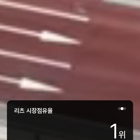
자기자본
5
,
768
억원