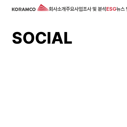
회사소개
주요사업
조사 및 분석
ESG
뉴스 
SOCIAL