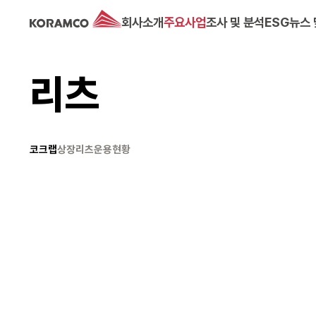
회사소개
주요사업
조사 및 분석
ESG
뉴스 
리츠
코크랩
상장리츠
운용현황