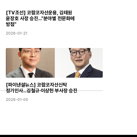
[TV조선] 코람코자산운용, 김태원
윤장호 사장 승진…"분야별 전문화에
방점"
2026-01-21
[파이낸셜뉴스] 코람코자산신탁
정기인사...김철규·이상헌 부사장 승진
2026-01-05