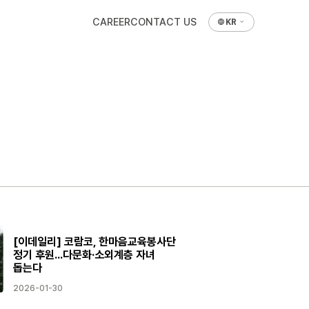
CAREER
CONTACT US
KR
[이데일리] 코람코, 한마음교육봉사단
정기 후원…다문화·소외계층 자녀
돕는다
2026-01-30