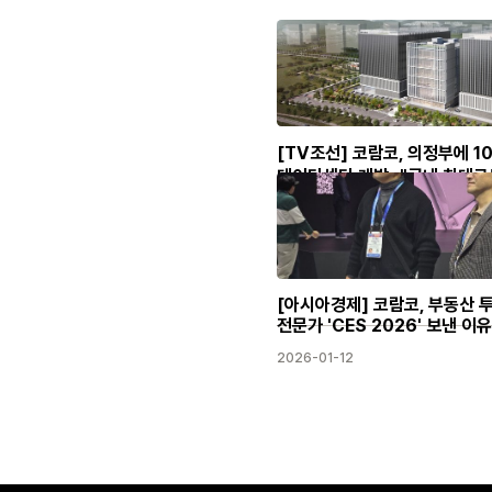
[TV조선] 코람코, 의정부에 1
데이터센터 개발…"국내 최대규
2026-01-28
[아시아경제] 코람코, 부동산 
전문가 'CES 2026' 보낸 이유
2026-01-12